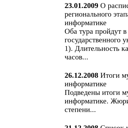
23.01.2009
О распис
регионального эта
информатике
Оба тура пройдут 
государственного у
1). Длительность к
часов...
26.12.2008
Итоги му
информатике
Подведены итоги м
информатике. Жюри
степени...
21.12.2008
Список у