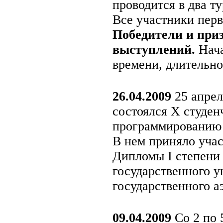
проводится в два т
Все участники перв
Победители и приз
выступлений.
Нача
времени, длительнос
26.04.2009
25 апрел
состоялся X студе
программированию
В нем приняло учас
Дипломы I степени
государственного у
государственного а
09.04.2009
Со 2 по 