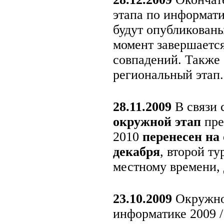
этапа по информат
будут опубликованы
момент завершается
совпадений. Также
региональный этап.
28.11.2009
В связи 
окружной этап
пре
2010
перенесен на
декабря
, второй т
местному времени, 
23.10.2009
Окружно
информатике 2009 /