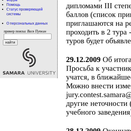
Форум
дипломами III степ
Помощь
Статус проверяющей
баллов (список при
системы
приглашаются на ре
О персональных данных
проходить в 2 тура 
пример поиска:
Вася Пупкин
туров будет объявл
29.12.2009
Об итога
Просьба к участник
учатся, в ближайше
Можно внести изме
jury.contest.samar
другие неточности 
учебного заведения
28.12.2009
Окончате