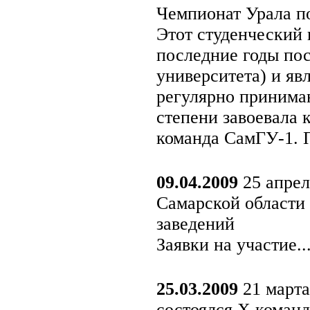
Чемпионат Урала п
Этот студенческий 
последние годы пос
университета) и яв
регулярно принимаю
степени завоевала 
команда СамГУ-1. П
09.04.2009
25 апрел
Самарской области
заведений
Заявки на участие..
25.03.2009
21 марта
состоялся X коман