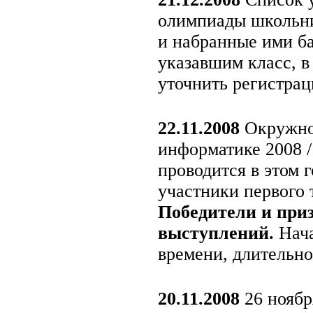
олимпиады школьн
и набранные ими ба
указавшим класс, в
уточнить регистра
22.11.2008
Окружной
информатике 2008 /
проводится в этом 
участники первого т
Победители и приз
выступлений.
Нача
времени, длительнос
20.11.2008
26 ноябр