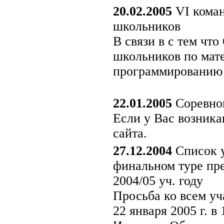
20.02.2005
VI коман
школьников
В связи в с тем чт
школьников по мат
программированию п
22.01.2005
Соревнов
Если у Вас возника
сайта.
27.12.2004
Список у
финальном туре пр
2004/05 уч. году
Просьба ко всем уч
22 января 2005 г. 