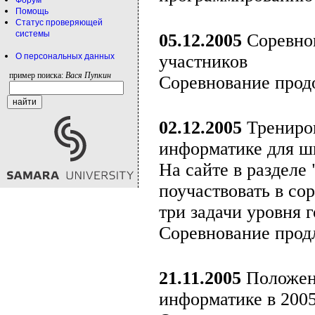
Форум
Помощь
Статус проверяющей
системы
05.12.2005
Соревнов
О персональных данных
участников
пример поиска:
Вася Пупкин
Соревнование продо
02.12.2005
Трениров
информатике для ш
На сайте в разделе
поучаствовать в со
три задачи уровня 
Соревнование продл
21.11.2005
Положени
информатике в 2005/