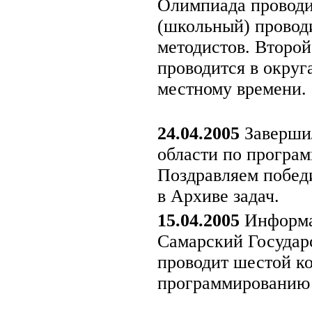
Олимпиада проводи
(школьный) провод
методистов. Второ
проводится в округа
местному времени.
24.04.2005
Завершил
области по програ
Поздравляем победи
в Архиве задач.
15.04.2005
Информа
Самарский Государс
проводит шестой к
программированию 