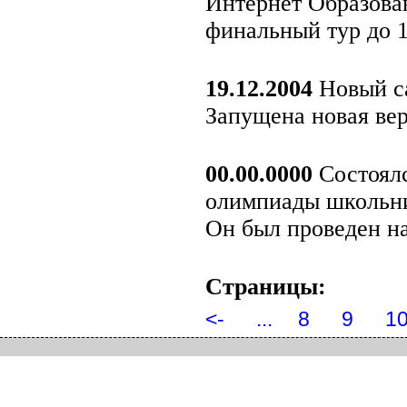
Интернет Образова
финальный тур до 1
19.12.2004
Новый с
Запущена новая верс
00.00.0000
Состоялс
олимпиады школьни
Он был проведен на
Страницы:
<-
...
8
9
1