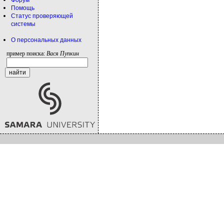
Форум
Помощь
Статус проверяющей
системы
О персональных данных
пример поиска:
Вася Пупкин