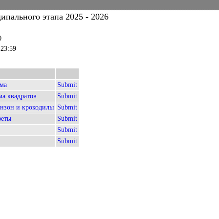
пального этапа 2025 - 2026
0
 23:59
мма
Submit
ма квадратов
Submit
инзон и крокодилы
Submit
феты
Submit
Submit
Submit