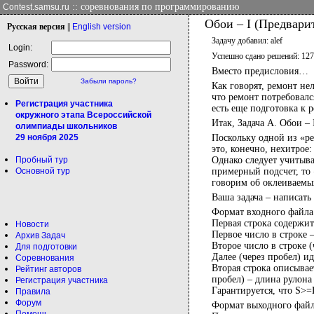
:: соревнования по программированию
Contest.samsu.ru
Обои – I (Предвари
Рус
ская версия
||
Eng
lish version
Задачу добавил: alef
Login:
Успешно сдано решений: 12
Password:
Вместо предисловия…
Забыли пароль?
Как говорят, ремонт не
что ремонт потребовалс
Регистрация участника
есть еще подготовка к 
окружного этапа Всероссийской
Итак, Задача А. Обои –
олимпиады школьников
29 ноября 2025
Поскольку одной из «ре
это, конечно, нехитрое
Пробный тур
Однако следует учитыва
Основной тур
примерный подсчет, то 
говорим об оклеиваемых
Ваша задача – написат
Формат входного файла 
Первая строка содерж
Новости
Первое число в строке 
Архив Задач
Второе число в строке 
Для подготовки
Далее (через пробел) и
Соревнования
Вторая строка описывае
Рейтинг авторов
пробел) – длина рулона
Регистрация участника
Гарантируется, что S>=
Правила
Форум
Формат выходного файла