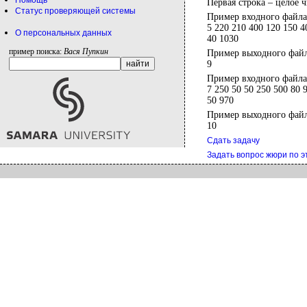
Помощь
Первая строка – целое 
Статус проверяющей системы
Пример входного файла
5 220 210 400 120 150 4
О персональных данных
40 1030
пример поиска:
Вася Пупкин
Пример выходного файл
9
Пример входного файла
7 250 50 50 250 500 80 
50 970
Пример выходного файл
10
Сдать задачу
Задать вопрос жюри по э