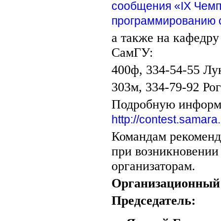
сообщения «IX Чемп
программированию 
а также на кафедр
СамГУ:
400ф, 334-54-55 Лу
303м, 334-79-92 Ро
Подробную информа
http://contest.samara.
Командам рекоменду
при возникновении
организаторам.
Организационный 
Председатель: