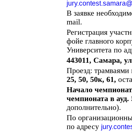
jury.contest.samara
В заявке необходим
mail.
Регистрация участн
фойе главного корп
Университета по ад
443011, Самара, у
Проезд: трамваями
25, 50, 50к, 61,
ост
Начало чемпионата
чемпионата в ауд.
дополнительно).
По организационны
по адресу
jury.cont