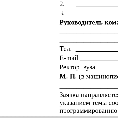
2. _____________
3. _____________
Руководитель ком
_________________
_________________
Тел. _____________
E-mail ___________
Ректор вуза __
М. П.
(в машинопи
_________________
Заявка направляетс
указанием темы со
программированию