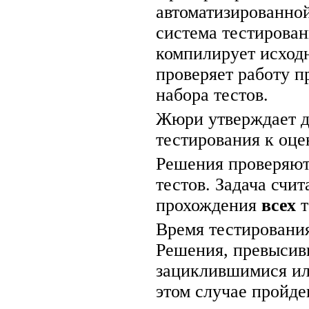
автоматизированно
система тестирован
компилирует исход
проверяет работу 
набора тестов.
Жюри утверждает д
тестирования к оцен
Решения проверяют
тестов. Задача счи
прохождения
всех
т
Время тестирования
Решения, превысив
зациклившимися ил
этом случае пройде