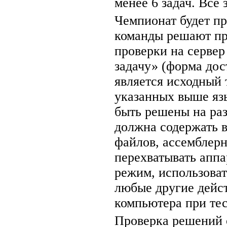
менее 6 задач. Все
Чемпионат будет п
команды решают пр
проверки на серве
задачу» (форма дос
является исходный 
указанных выше яз
быть решены на ра
должна содержать 
файлов, ассемблер
перехватывать апп
режим, использова
любые другие дейс
компьютера при те
Проверка решений 