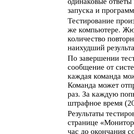
одинаковые ответы 
запуска и програм
Тестирование произ
же компьютере. Жю
количество повтор
наихудший результа
По завершении тес
сообщение от систе
каждая команда мо
Команда может отп
раз. За каждую поп
штрафное время (20
Результаты тестиро
странице «Монитор
час до окончания 