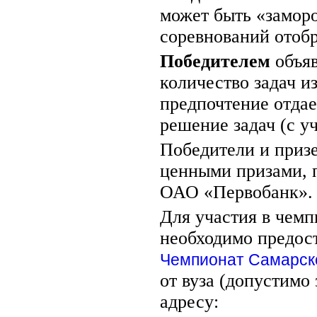
может быть «заморо
соревнований отобр
Победителем
объяв
количество задач и
предпочтение отдае
решение задач (с у
Победители и приз
ценными призами, 
ОАО «Первобанк».
Для участия в чем
необходимо предос
Чемпионат Самарск
от вуза (допустим
адресу: