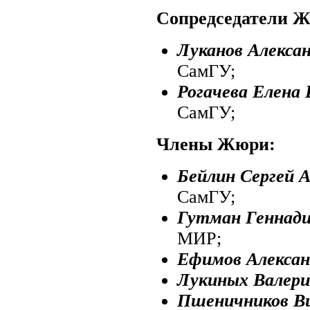
Сопредседатели 
Луканов Алексан
СамГУ;
Рогачева Елена 
СамГУ;
Члены Жюри:
Бейлин Сергей А
СамГУ;
Гутман Геннади
МИР;
Ефимов Алексан
Лукиных Валери
Пшеничников В