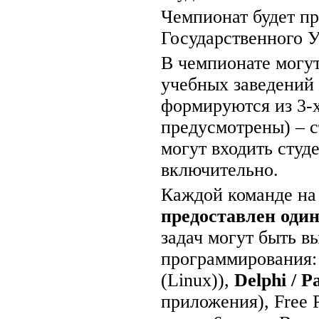
Чемпионат будет п
Государственного У
В чемпионате могу
учебных заведений 
формируются из 3-х
предусмотрены) – 
могут входить студ
включительно.
Каждой команде на 
предоставлен оди
задач могут быть 
программирования
(Linux)),
Delphi
/ Pa
приложения), Free 