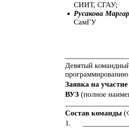
СИИТ, СГАУ;
Русакова Марга
СамГУ
_________________
Девятый командный
программированию 
Заявка на участие
ВУЗ
(полное наиме
_________________
Состав команды
(
1. _____________