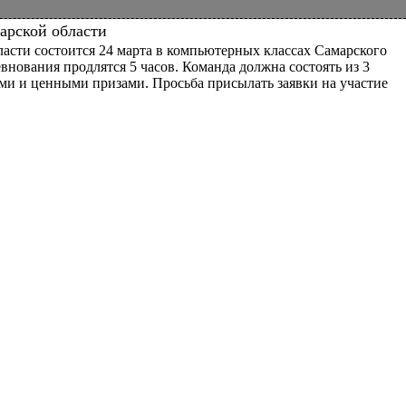
арской области
сти состоится 24 марта в компьютерных классах Самарского
евнования продлятся 5 часов. Команда должна состоять из 3
ами и ценными призами. Просьба присылать заявки на участие