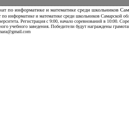
ат по информатике и математике среди школьников Сам
по информатике и математике среди школьников Самарской обла
ерситета. Регистрация с 9:00, начало соревнований в 10:00. Сор
дного учебного заведения. Победители будут награждены грамот
samara@gmail.com