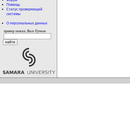
Форум
Помощь
Статус проверяющей
системы
О персональных данных
пример поиска:
Вася Пупкин